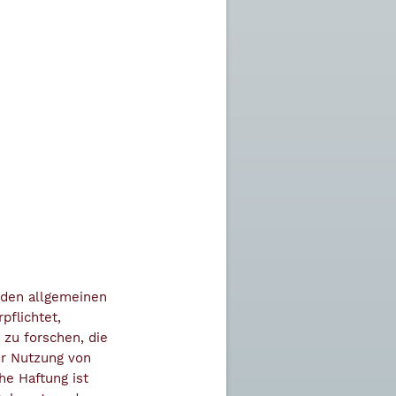
h den allgemeinen
pflichtet,
zu forschen, die
er Nutzung von
he Haftung ist