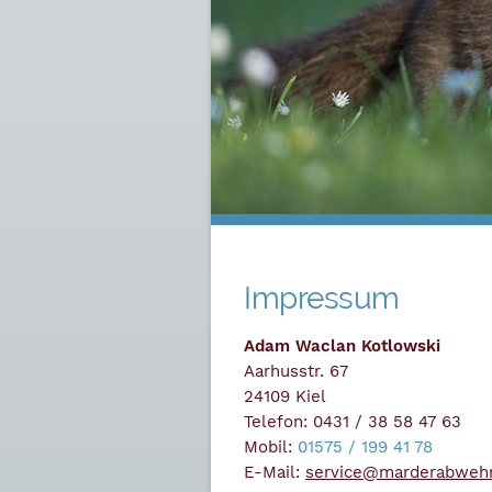
Impressum
Adam Waclan Kotlowski
Aarhusstr. 67
24109 Kiel
Telefon: 0431 / 38 58 47 63
Mobil:
01575 / 199 41 78
E-Mail:
service@marderabwehr