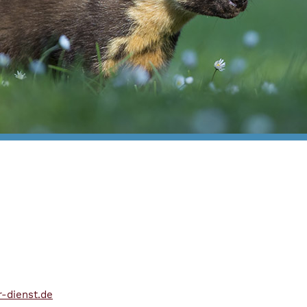
-dienst.de