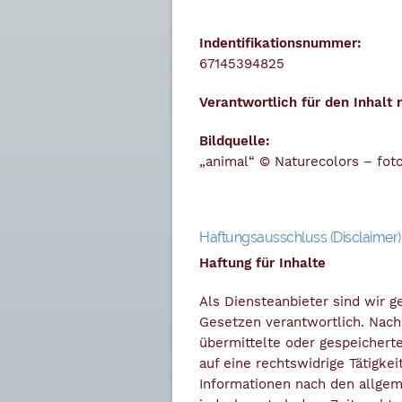
Indentifikationsnummer:
67145394825
Verantwortlich für den Inhalt 
Bildquelle:
„animal“ © Naturecolors – fot
Haftungsausschluss (Disclaimer)
Haftung für Inhalte
Als Diensteanbieter sind wir g
Gesetzen verantwortlich. Nach 
übermittelte oder gespeicher
auf eine rechtswidrige Tätigke
Informationen nach den allgem