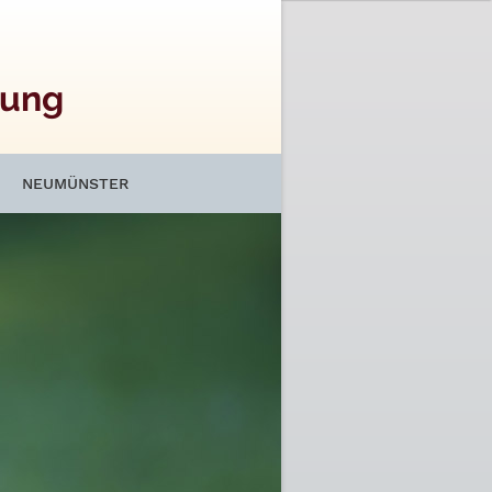
fung
NEUMÜNSTER