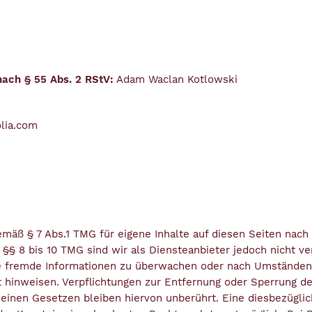
nach § 55 Abs. 2 RStV:
Adam Waclan Kotlowski
olia.com
emäß § 7 Abs.1 TMG für eigene Inhalte auf diesen Seiten nac
§§ 8 bis 10 TMG sind wir als Diensteanbieter jedoch nicht ver
te fremde Informationen zu überwachen oder nach Umständen 
it hinweisen. Verpflichtungen zur Entfernung oder Sperrung d
einen Gesetzen bleiben hiervon unberührt. Eine diesbezüglic