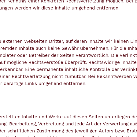
der Kenntnis einer konkreten Rechtsverletzung möglich. Bei
ungen werden wir diese Inhalte umgehend entfernen.
 externen Webseiten Dritter, auf deren Inhalte wir keinen Ei
fremden Inhalte auch keine Gewähr übernehmen. Für die Inhal
 Anbieter oder Betreiber der Seiten verantwortlich. Die verlin
auf mögliche Rechtsverstöße überprüft. Rechtswidrige Inhal
 erkennbar. Eine permanente inhaltliche Kontrolle der verlink
einer Rechtsverletzung nicht zumutbar. Bei Bekanntwerden v
r derartige Links umgehend entfernen.
 erstellten Inhalte und Werke auf diesen Seiten unterliegen 
gung, Bearbeitung, Verbreitung und jede Art der Verwertung a
er schriftlichen Zustimmung des jeweiligen Autors bzw. Erst