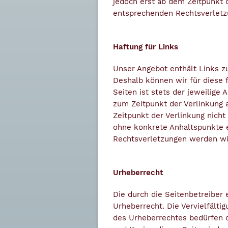
jedoch erst ab dem Zeitpunkt 
entsprechenden Rechtsverletz
Haftung für Links
Unser Angebot enthält Links zu
Deshalb können wir für diese 
Seiten ist stets der jeweilige
zum Zeitpunkt der Verlinkung 
Zeitpunkt der Verlinkung nicht
ohne konkrete Anhaltspunkte 
Rechtsverletzungen werden wi
Urheberrecht
Die durch die Seitenbetreiber
Urheberrecht. Die Vervielfälti
des Urheberrechtes bedürfen d