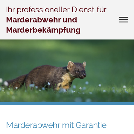
Ihr professioneller Dienst für
Marderabwehr und
Marderbekämpfung
Marderabwehr mit Garantie