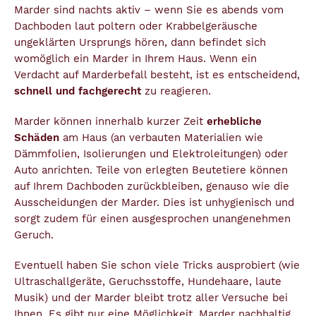
Marder sind nachts aktiv – wenn Sie es abends vom
Dachboden laut poltern oder Krabbelgeräusche
ungeklärten Ursprungs hören, dann befindet sich
womöglich ein Marder in Ihrem Haus. Wenn ein
Verdacht auf Marderbefall besteht, ist es entscheidend,
schnell und fachgerecht
zu reagieren.
Marder können innerhalb kurzer Zeit
erhebliche
Schäden
am Haus (an verbauten Materialien wie
Dämmfolien, Isolierungen und Elektroleitungen) oder
Auto anrichten. Teile von erlegten Beutetiere können
auf Ihrem Dachboden zurückbleiben, genauso wie die
Ausscheidungen der Marder. Dies ist unhygienisch und
sorgt zudem für einen ausgesprochen unangenehmen
Geruch.
Eventuell haben Sie schon viele Tricks ausprobiert (wie
Ultraschallgeräte, Geruchsstoffe, Hundehaare, laute
Musik) und der Marder bleibt trotz aller Versuche bei
Ihnen. Es gibt nur eine Möglichkeit, Marder nachhaltig